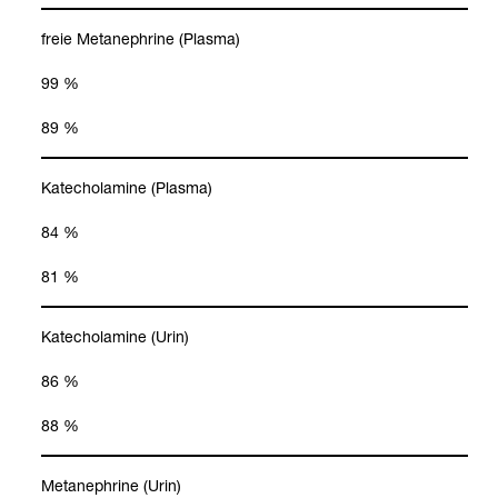
freie Meta­ne­phrine (Plasma)
99 %
89 %
Katecho­l­amine (Plasma)
84 %
81 %
Katecho­l­amine (Urin)
86 %
88 %
Meta­ne­phrine (Urin)