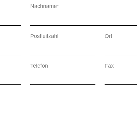
Nachname*
Postleitzahl
Ort
Telefon
Fax