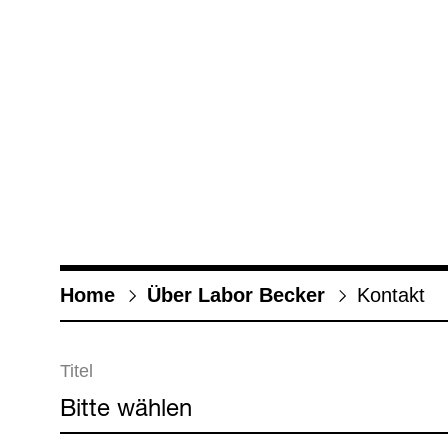
Home
Über Labor Becker
Kon­takt
Titel