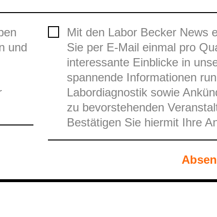
ben
Mit den Labor Becker News e
n und
Sie per E-Mail einmal pro Qua
interessante Einblicke in uns
spannende Informationen run
r
Labordiagnostik sowie Ankün
zu bevorstehenden Veranstal
Bestätigen Sie hiermit Ihre 
Absen