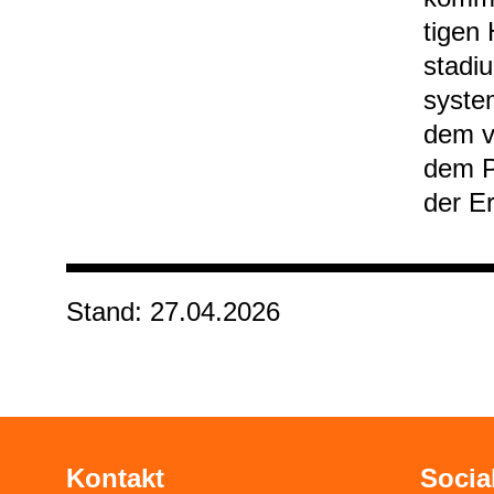
ti­gen
sta­di
sys­te
dem 
dem Pr
der Er
Stand: 27.04.2026
Kontakt
Socia