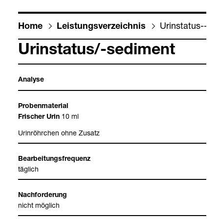
Urin­sta­tus-​-​s
Home
Leis­tungs­ver­zeich­nis
Urin­sta­tus/-​sedi­ment
Ana­lyse
Pro­ben­ma­te­rial
10 ml
Fri­scher Urin
Urin­röhr­chen ohne Zusatz
Bear­bei­tungs­fre­quenz
täg­lich
Nach­for­de­rung
nicht mög­lich