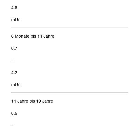
4.8
mU/l
6 Monate bis 14 Jahre
0.7
-
4.2
mU/l
14 Jahre bis 19 Jahre
0.5
-