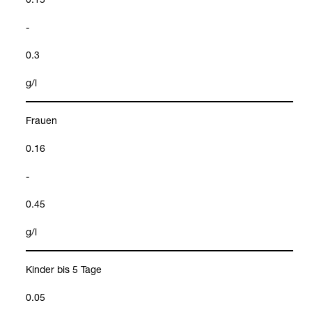
-
0.3
g/l
Frauen
0.16
-
0.45
g/l
Kin­der bis 5 Tage
0.05