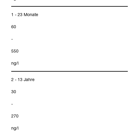
1 - 23 Monate
60
-
550
ng/l
2 - 13 Jahre
30
-
270
ng/l