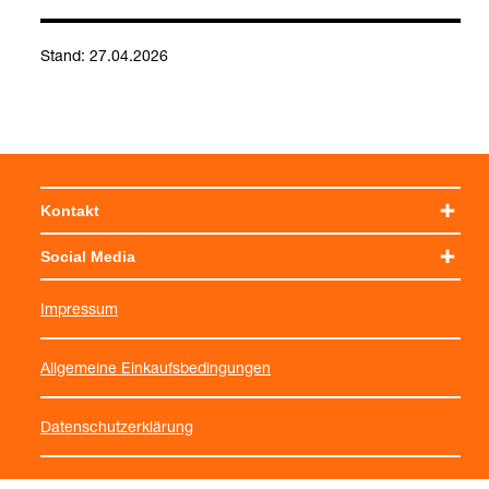
Stand: 27.04.2026
Kontakt
Social Media
Impressum
Allgemeine Einkaufsbedingungen
Datenschutzerklärung
Cookie-Einstellungen verwalten