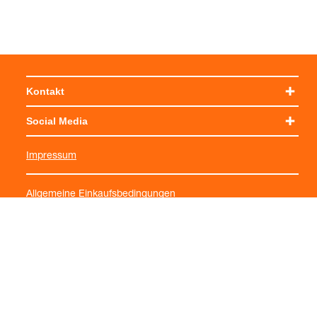
Kontakt
Social Media
Impressum
Allgemeine Einkaufsbedingungen
Datenschutzerklärung
Cookie-Einstellungen verwalten