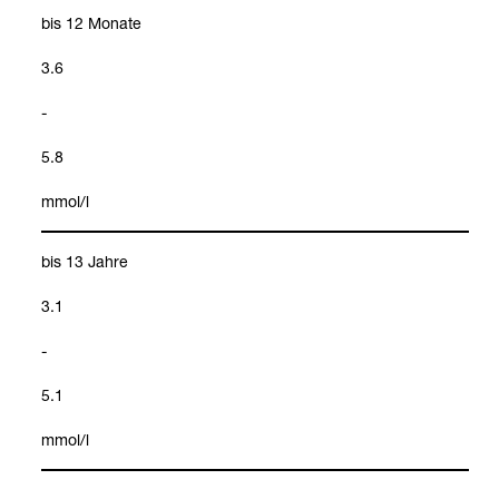
bis 12 Monate
3.6
-
5.8
mmol/l
bis 13 Jahre
3.1
-
5.1
mmol/l