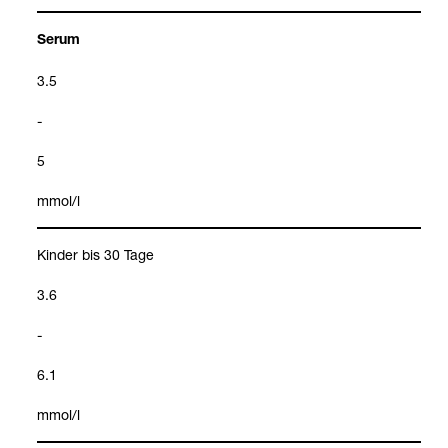
Serum
3.5
-
5
mmol/l
Kin­der bis 30 Tage
3.6
-
6.1
mmol/l