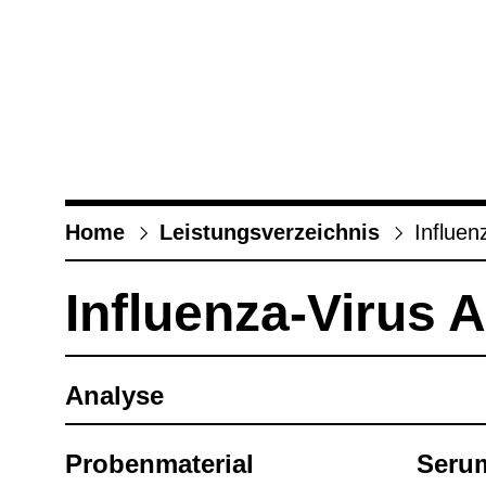
Home
Leis­tungs­ver­zeich­nis
Influ­en
Influ­enza-​Virus A
Ana­lyse
Pro­ben­ma­te­rial
Seru