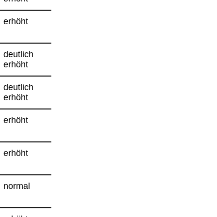
erhöht
deut­lich
erhöht
deut­lich
erhöht
erhöht
erhöht
nor­mal