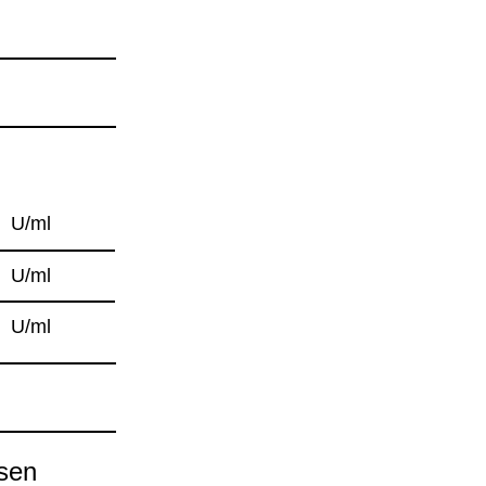
U/ml
U/ml
U/ml
­sen