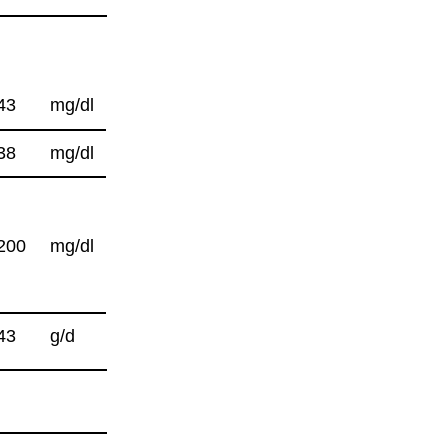
43
mg/dl
38
mg/dl
200
mg/dl
43
g/d