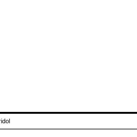
­idol