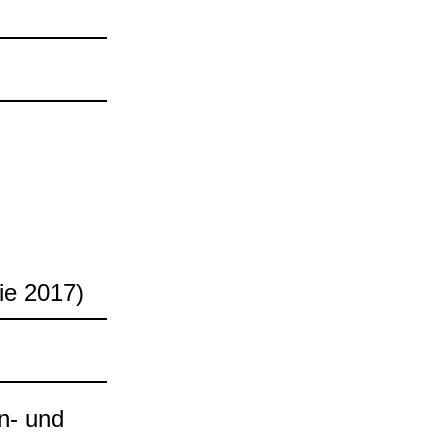
nie 2017)
n-​ und