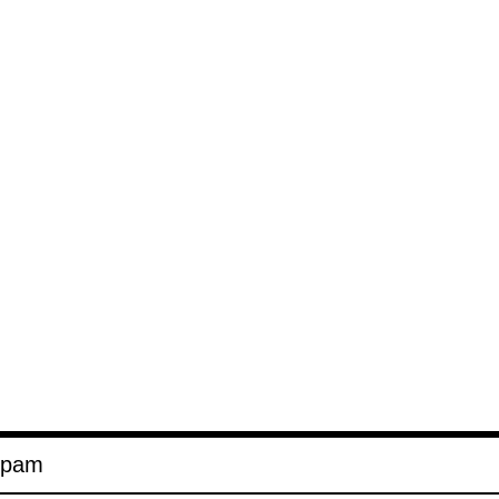
e­pam