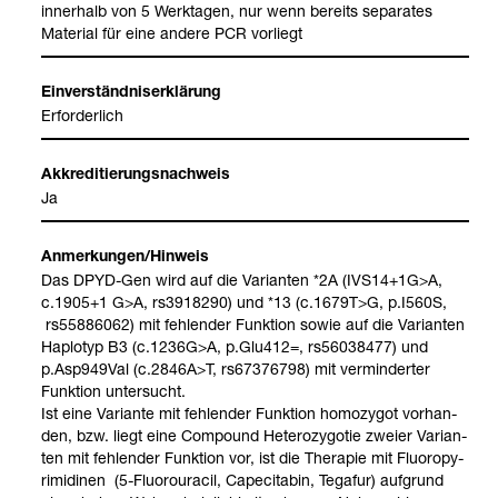
inner­halb von 5 Werk­ta­gen, nur wenn bereits sepa­ra­tes
Mate­rial für eine andere PCR vor­liegt
Ein­ver­ständ­nis­er­klä­rung
Erfor­der­lich
Akkre­di­tie­rungs­nach­weis
Ja
Anmer­kun­gen/Hin­weis
Das DPYD-​Gen wird auf die Vari­an­ten *2A (IVS14+1G>A,
c.1905+1 G>A, rs3918290) und *13 (c.1679T>G, p.I560S,
rs55886062) mit feh­len­der Funk­tion sowie auf die Vari­an­ten
Haplo­typ B3 (c.1236G>A, p.Glu412=, rs56038477) und
p.Asp949Val (c.2846A>T, rs67376798) mit ver­min­der­ter
Funk­tion unter­sucht.
Ist eine Vari­ante mit feh­len­der Funk­tion homo­zy­got vor­han­
den, bzw. liegt eine Com­pound Hete­ro­zy­go­tie zweier Vari­an­
ten mit feh­len­der Funk­tion vor, ist die The­ra­pie mit Fluoro­py­
ri­mi­di­nen (5-​Fluorou­ra­cil, Cape­ci­ta­bin, Tegafur) auf­grund