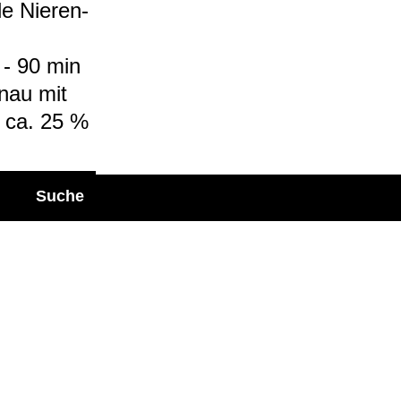
e Nie­ren­
0 - 90 min
enau mit
ng ca. 25 %
Suche