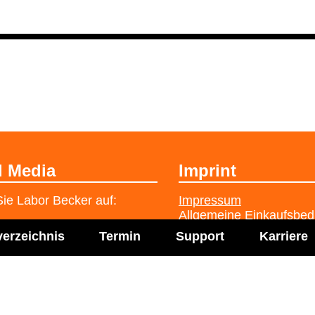
l Media
Imprint
ie Labor Becker auf:
Impressum
Allgemeine Einkaufsbe
Datenschutzerklärung
verzeichnis
Termin
Support
Karriere
Cookie-Einstellungen ve