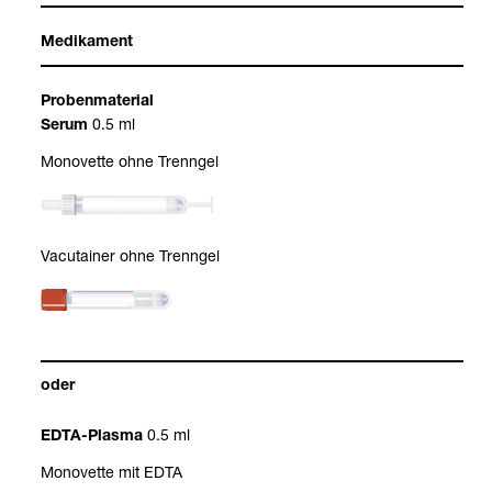
Medi­ka­ment
Pro­ben­ma­te­rial
0.5 ml
Serum
Mono­vette ohne Trenn­gel
Vacu­tai­ner ohne Trenn­gel
oder
0.5 ml
EDTA-​Plasma
Mono­vette mit EDTA