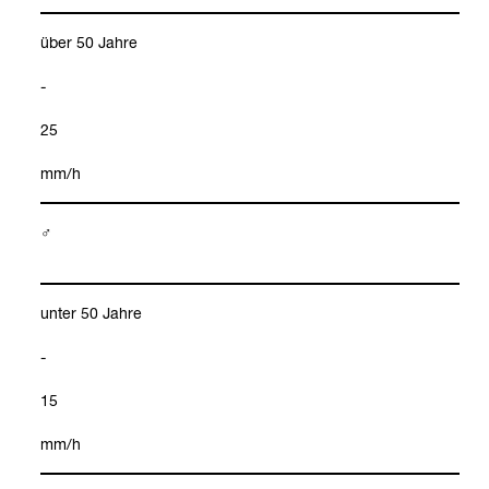
über 50 Jahre
-
25
mm/h
♂
unter 50 Jahre
-
15
mm/h