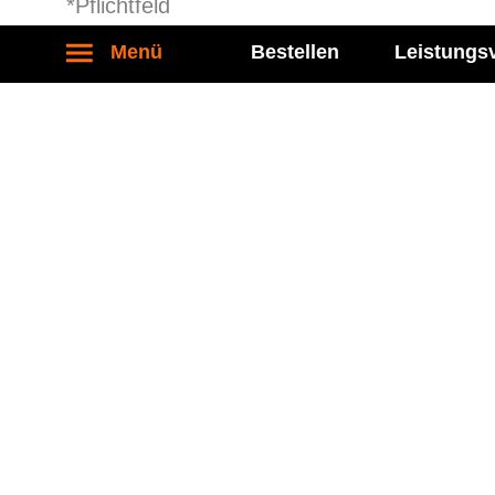
*Pflicht­feld
Menü
Bestellen
Leistungs