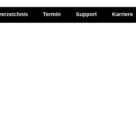
verzeichnis
Termin
Support
Karriere