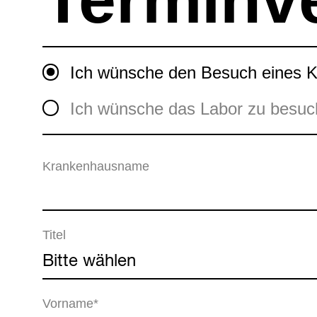
Ich wünsche den Besuch eines 
Ich wünsche das Labor zu besu
Krankenhausname
Titel
Vorname*