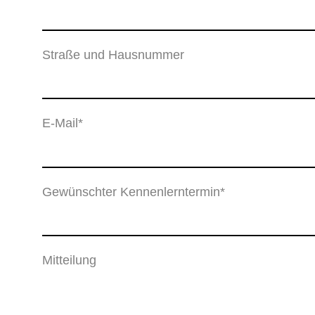
Straße und Hausnummer
E-Mail*
Gewünschter Kennenlerntermin*
Mitteilung